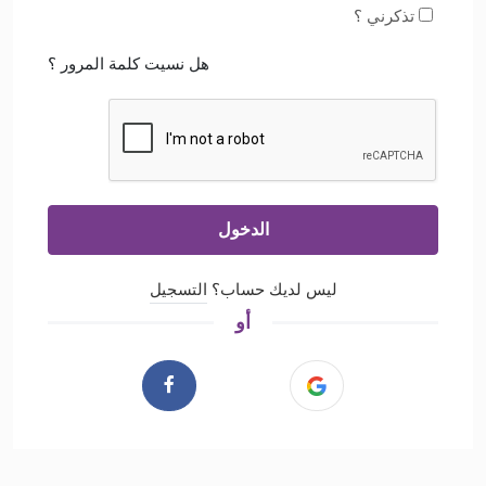
تذكرني ؟
هل نسيت كلمة المرور ؟
الدخول
ليس لديك حساب؟
التسجيل
أو