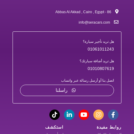
86 - Abbas Al Akkad , Cairo , Egypt
info@seracars.com
هل تريد تأجير سيارة؟
01061011243
هل تريد أضافة سيارتك؟
01010807619
اتصل بنا أو أرسل رسالة عبر واتساب
راسلنا
روابط مفيدة
استكشف