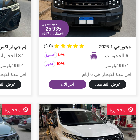
جنيه مصري
25,935
الإجمالي ل 7 أيام
(5.0)
جيتور تي 1 2025
إم جي ار اكس 5 024
6 الحجوزات
5%
37 الحجوزات
لاسبوع
10%
لشهر
9,674 كيلو متر
9,694 كيلو متر
اقل مدة للايجار هي 6 ايام
اقل مدة للايجار هي
عرض التفاصيل
اجر الان
عرض التف
محجوزة
محجوزة