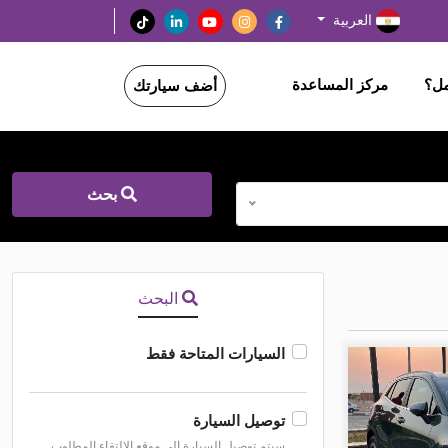
العربية
مل؟
مركز المساعدة
أضف سيارتك
بحث
البحث
السيارات المتاحة فقط
توصيل السيارة
سيتم توصيل السيارة إلى موقع الالتقاء المطلوب.