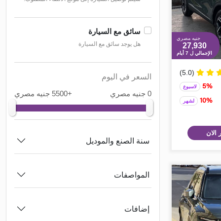
سائق مع السيارة
جنيه مصري
هل يوجد سائق مع السيارة
27,930
الإجمالي ل 7 أيام
(5.0)
السعر في اليوم
5%
لاسبوع
0 جنيه مصري
+5500 جنيه مصري
10%
لشهر
 الان
سنة الصنع والموديل
المواصفات
إضافات