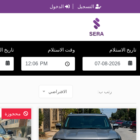
التسجيل
الدخول
تاريخ الاستلام
وقت الاستلام
تاريخ ا
رتب ب:
الافتراضي
محجوزة