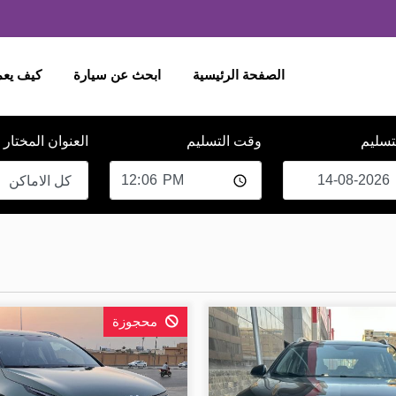
الصفحة الرئيسية
ابحث عن سيارة
كيف يع
لتسليم
وقت التسليم
العنوان المختار
كل الاماكن
محجوزة