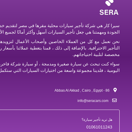
سيرا كار هي شركة تأجير سيارات محلية مقرها في مصر لتقديم خدم
الجودة ومهمتنا هي جعل تأجير السيارات أسهل وأكثر أمانًا لجميع ال
نحن نعمل مع كل من العملاء الخاصين وأصحاب الأعمال لتزويده
التأجير الاحترافية. بالإضافة إلى ذلك ، قمنا بتغطية عملائنا بأسعا
مخصصة لتلبية احتياجاتهم.
سواء كنت تبحث عن سيارة صغيرة ومدمجة ، أو سيارة شركة فاخرة ،
اليومية ، فلدينا مجموعة واسعة من اختيارات السيارات التي ستكمل 
86 - Abbas Al Akkad , Cairo , Egypt
info@seracars.com
هل تريد تأجير سيارة؟
01061011243