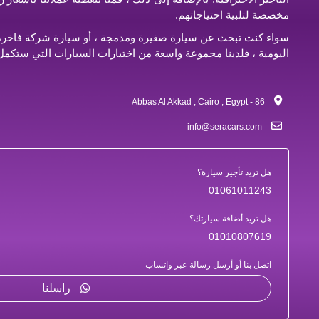
مخصصة لتلبية احتياجاتهم.
سواء كنت تبحث عن سيارة صغيرة ومدمجة ، أو سيارة شركة فاخرة ،
اليومية ، فلدينا مجموعة واسعة من اختيارات السيارات التي ستكمل 
86 - Abbas Al Akkad , Cairo , Egypt
info@seracars.com
هل تريد تأجير سيارة؟
01061011243
هل تريد أضافة سيارتك؟
01010807619
اتصل بنا أو أرسل رسالة عبر واتساب
راسلنا