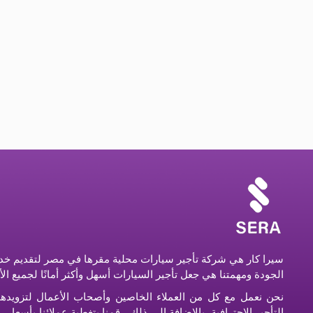
سيرا كار هي شركة تأجير سيارات محلية مقرها في مصر لتقديم خدم
الجودة ومهمتنا هي جعل تأجير السيارات أسهل وأكثر أمانًا لجميع ال
نحن نعمل مع كل من العملاء الخاصين وأصحاب الأعمال لتزويده
التأجير الاحترافية. بالإضافة إلى ذلك ، قمنا بتغطية عملائنا بأسعا