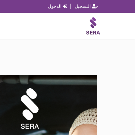
التسجيل
الدخول