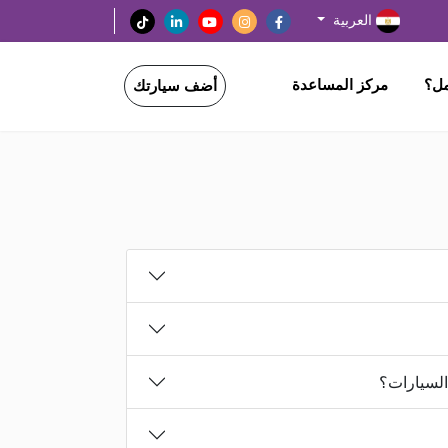
العربية
مل؟
مركز المساعدة
أضف سيارتك
السيارات؟