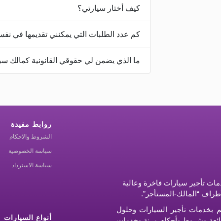
كيف أختار سيارتي؟
كم عدد الطلبات التي يمكنني تقديمها في نف
ما الذي يضمن لي حقوقي القانونية كمالك سيار
روابط مفيدة
الشروط والاحكام
سياسة الخصوصية
سياسة الاسترداد
ات تأجير سيارات فاخرة وعالية
أطراف “المالك-المستأجر”.
م بخدمات تأجير السيارات وحلول
أنواع السيارات
ر رائعة وشروط وأحكام مرنة وخدمات