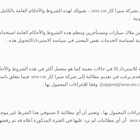
ص بشركة سيرا كار
sera car
،
بقبولك لهذه الشروط والأحكام العامة بالكامل
ونية
.
ن ملاك سيارات ومستأجرين وتنظم هذه الشروط والأحكام العامة استخدام
ة لسياسة الخدمات نفس المعنى في سياسة الاسترداد/التحويل هذه .
ة للاسترداد إلا في حالات معينة كما هو مفصل أكثر في هذه الشروط والأ
ستخدم يرغب في تقديم مطالبة إلى شركة سيرا كار
sera car
فيما يتعلق باست
support@seracars.
)، وفقا للإجراءات المعمول بها .
راءات المعمول بها ، وتعتبر أن أي مطالبة لا تستوفي هذا الشرط غير مو
sera 
أن أي مطالبات لم ترد عليها في الفترة المذكورة أعلاه قد تم رفضها