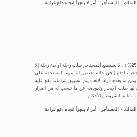
لمالك - المستأجر " أمر لا يتجزأ اتجاه دفع غرامة
يتم تحصيل الرسوم المستحقة على المستأجر بمجرد قبول الطلب و/ أو الحجز، ويلتزم بدفع حصة الشركة كاملًا ( عمولة سيرا كار 25% ) ، لا يستطيع المستأجر طلب رحلة أو بدء رحلة إلا
الحجز بالدفع ( في حالة تحصيل الرسوم المستحقة علي
ن ثم بعدها أراد الإلغاء يتم تطبيق غرامات تقع عليه
 السعر اليومي لسيارته المرسل لها طلب الإيجار وتعويضه عن ما تسبب له من أضرار
لمالك - المستأجر " أمر لا يتجزأ اتجاه دفع غرامة