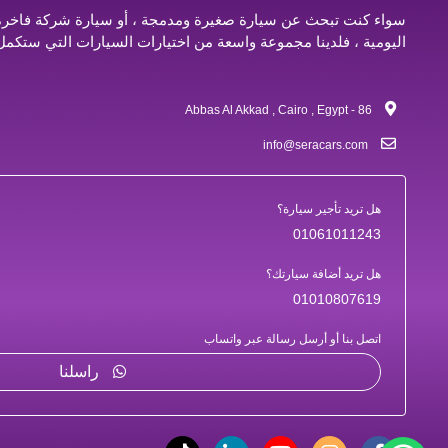
سواء كنت تبحث عن سيارة صغيرة ومدمجة ، أو سيارة شركة فاخرة ،
اليومية ، فلدينا مجموعة واسعة من اختيارات السيارات التي ستكمل 
86 - Abbas Al Akkad , Cairo , Egypt
info@seracars.com
هل تريد تأجير سيارة؟
01061011243
هل تريد أضافة سيارتك؟
01010807619
اتصل بنا أو أرسل رسالة عبر واتساب
راسلنا