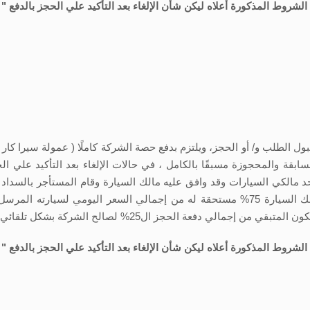
لشروط المذكورة أعلاه ليكن شأن الإلغاء بعد التأكيد علي الحجز بالدفع " ا
ابقة والمحجوزة مسبقًا بالكامل ، في حالات الإلغاء بعد التأكيد علي 
مالكي السيارات وقد وافق عليه مالك السيارة وقام المستأجر بالسداد وم
ويجب تسويتها مع الشركة ، وتكون الغرامة لصالح مالك السيارة 75% مستحقة له من إجمالي
ز ال25% لصالح الشركة بشكل تلقائي ، تطبق الشروط والأحكام .
لشروط المذكورة أعلاه ليكن شأن الإلغاء بعد التأكيد علي الحجز بالدفع " ا