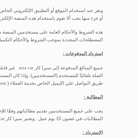
وتقر عند استخدام الموقع أو التطبيق الإلكتروني الخا
أو جزء منها يجب ألا تقوم باستخدام هذه المنصة الإلكتر
هذه الشروط والأحكام العامة على مستخدمين المنصة م
المصطلحات المحددة بموجب الشروط والأحكام التكميلي
استرداد المدفوعات :
جميع المبالغ المدفوعة إلى سيرا كار
sera car
غير قابل
الصلة تلقائيًا للمستخدم (المستخدمين). وإذا كان الم
طريق التواصل علي الإيميل الخاص بخدمة العملاء (
com
المطالبة :
يجب على جميع المستخدمين تقديم مطالباتهم وفقًا للإج
المطالبات في غضون 15 يوم عمل . وتعتبر سيرا كار
car
الإسترداد :