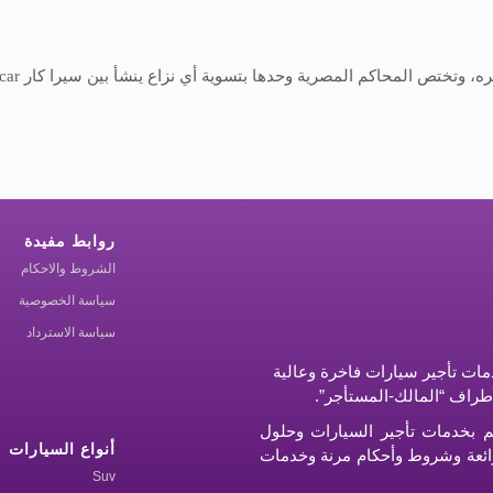
، وتختص المحاكم المصرية وحدها بتسوية أي نزاع ينشأ بين سيرا كار
car
روابط مفيدة
الشروط والاحكام
سياسة الخصوصية
سياسة الاسترداد
ات تأجير سيارات فاخرة وعالية
أطراف “المالك-المستأجر”.
م بخدمات تأجير السيارات وحلول
أنواع السيارات
ر رائعة وشروط وأحكام مرنة وخدمات
Suv