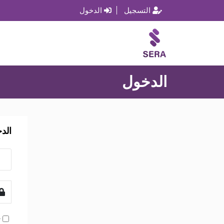
التسجيل
الدخول
الدخول
الد
ت