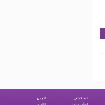
استكشف
المدن
استأجر سيارة
القاهرة