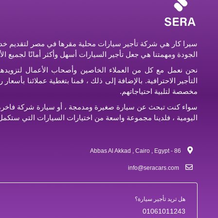
سيرا كار هي شركة تأجير سيارات محلية مقرها في مصر لتقديم خدم
الجودة ومهمتنا هي جعل تأجير السيارات أسهل وأكثر أمانًا لجميع ال
نحن نعمل مع كل من العملاء الخاصين وأصحاب الأعمال لتزويده
التأجير الاحترافية. بالإضافة إلى ذلك ، قمنا بتغطية عملائنا بأسعا
مخصصة لتلبية احتياجاتهم.
سواء كنت تبحث عن سيارة صغيرة ومدمجة ، أو سيارة شركة فاخرة ،
اليومية ، فلدينا مجموعة واسعة من اختيارات السيارات التي ستكمل 
86 - Abbas Al Akkad , Cairo , Egypt
info@seracars.com
هل تريد تأجير سيارة؟
01061011243