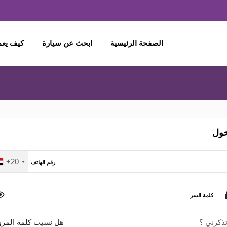
الصفحة الرئيسية
ابحث عن سيارة
كيف يع
خول
+20
ذكرني ؟
هل نسيت كلمة المرو