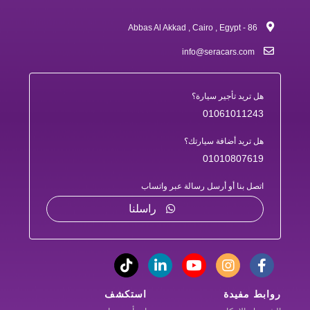
86 - Abbas Al Akkad , Cairo , Egypt
info@seracars.com
هل تريد تأجير سيارة؟
01061011243
هل تريد أضافة سيارتك؟
01010807619
اتصل بنا أو أرسل رسالة عبر واتساب
راسلنا
روابط مفيدة
استكشف