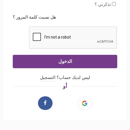
تذكرني ؟
هل نسيت كلمة المرور ؟
الدخول
ليس لديك حساب؟
التسجيل
أو