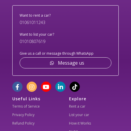
Want to rent a car?
01061011243
Want to list your car?
01010807619
Give us a call or message through WhatsApp
Message us
Useful Links
Explore
Terms of Service
Rent a car
Privacy Policy
List your car
Refund Policy
How it Works