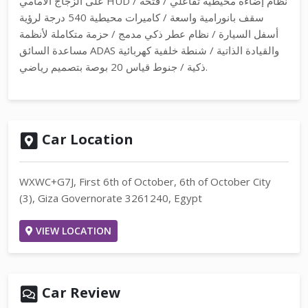
على الزجاج الأمامي HUD / نظام إضاءة محيطية تفاعلي / فتحة
سقف بانورامية واسعة / كاميرات محيطية 540 درجة لرؤية
أسفل السيارة / نظام عطر ذكي مدمج / حزمة متكاملة لأنظمة
مساعدة السائق ADAS والقيادة الذاتية / شنطة خلفية كهربائية
ذكية / جنوط قياس 20 بوصة بتصميم رياضي.
Car Location
WXWC+G7J, First 6th of October, 6th of October City
(3), Giza Governorate 3261240, Egypt
VIEW LOCATION
Car Review