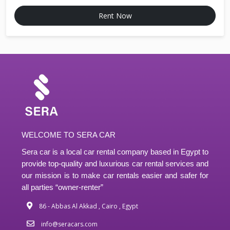
Rent Now
WELCOME TO SERA CAR
Sera car is a local car rental company based in Egypt to
provide top-quality and luxurious car rental services and
our mission is to make car rentals easier and safer for
all parties “owner-renter”
86 - Abbas Al Akkad , Cairo , Egypt
info@seracars.com