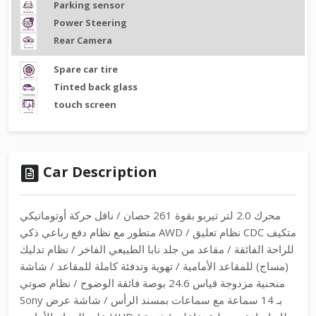
Parking sensor
Power Steering
Rear Camera
Spare car tire
Tinted back glass
touch screen
Car Description
محرك 2.0 لتر تيربو بقوة 261 حصان / ناقل حركة أوتوماتيكي
متطور مع نظام دفع رباعي ذكي AWD / نظام تعليق CDC متكيف
للراحة الفائقة / مقاعد من جلد نابا الطبيعي الفاخر / نظام تدليك
(مساج) للمقاعد الأمامية / تهوية وتدفئة كاملة للمقاعد / شاشة
منحنية مزدوجة قياس 24.6 بوصة فائقة الوضوح / نظام صوتي
Sony بـ 14 سماعة مع سماعات بمسند الرأس / شاشة عرض