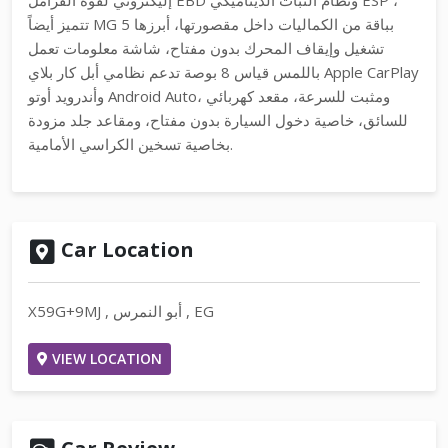
تتميز أيضاً MG 5 بباقة من الكماليات داخل مقصورتها، أبرزها
تشغيل وإيقاف المحرك بدون مفتاح، شاشة معلومات تعمل
باللمس قياس 8 بوصة تدعم نظامي أبل كار بلاي Apple CarPlay
وأندرويد أوتو Android Auto، ومثبت للسرعة، مقعد كهربائي
للسائق، خاصية دخول السيارة بدون مفتاح، ومقاعد جلد مزودة
بخاصية تسخين الكراسي الأمامية.
Car Location
X59G+9MJ , أبو النمرس , EG
VIEW LOCATION