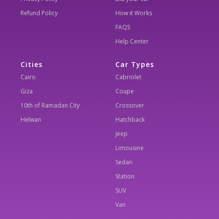
Refund Policy
How it Works
FAQS
Help Center
Cities
Car Types
Cairo
Cabriolet
Giza
Coupe
10th of Ramadan City
Crossover
Helwan
Hatchback
Jeep
Limousine
Sedan
Station
SUV
Van