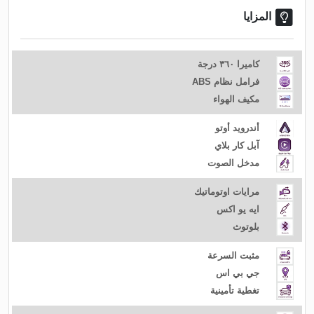
المزايا
كاميرا ٣٦٠ درجة
فرامل نظام ABS
مكيف الهواء
أندرويد أوتو
آبل كار بلاي
مدخل الصوت
مرايات اوتوماتيك
ايه يو اكس
بلوتوث
مثبت السرعة
جي بي اس
تغطية تأمينية