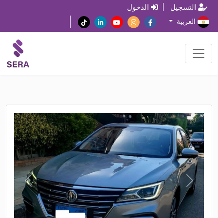
التسجيل
الدخول
العربية
N
P
e
r
x
e