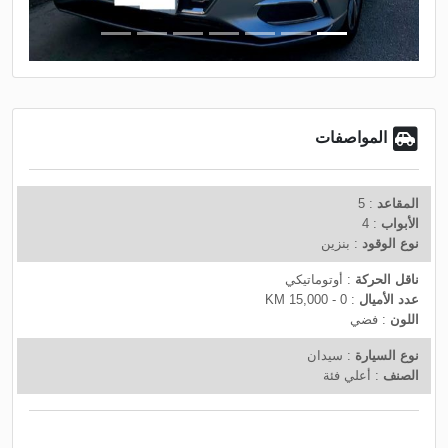
t
v
i
o
u
s
المواصفات
المقاعد
: 5
الأبواب
: 4
نوع الوقود
: بنزين
ناقل الحركة
: أوتوماتيكي
عدد الأميال
: 0 - 15,000 KM
اللون
: فضي
نوع السيارة
: سيدان
الصنف
: أعلي فئة