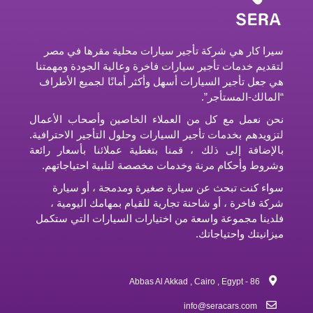
سيرا كار هي شركة تأجير سيارات محلية مقرها في مصر
لتقديم خدمات تأجير سيارات فاخرة وعالية الجودة ومهمتنا
هي جعل تأجير السيارات أسهل وأكثر أمانًا لجميع الأطراف
“المالك-المستأجر”.
نحن نعمل مع كل من العملاء الخاصين وأصحاب الأعمال
لتزويدهم بخدمات تأجير السيارات وحلول التأجير الاحترافية.
بالإضافة إلى ذلك ، قمنا بتغطية عملائنا بأسعار رائعة
وشروط وأحكام مرنة وخدمات مخصصة لتلبية احتياجاتهم.
سواء كنت تبحث عن سيارة صغيرة ومدمجة ، أو سيارة
شركة فاخرة ، أو شاحنة تجارية للقيام بمهامك اليومية ،
فلدينا مجموعة واسعة من اختيارات السيارات التي ستكمل
ميزانيتك واحتياجاتك.
86 - Abbas Al Akkad , Cairo , Egypt
info@seracars.com