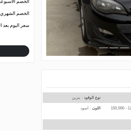
الخصم الأسبوع
e
x
الخصم الشهري
t
سعر اليوم بعد 
نوع الوقود
: بنزين
: 120,000 - 150,000
اللون
: اسود