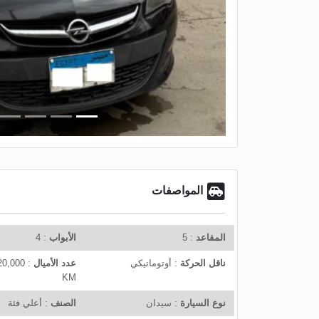
r
e
v
i
o
u
s
المواصفات
المقاعد
: 5
الأبواب
: 4
ناقل الحركة
: أوتوماتيكي
عدد الأميال
KM
نوع السيارة
: سيدان
الصنف
: أعلي فئة