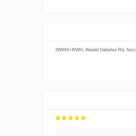
2WWX+RWH, Waslet Dahshur Rd, Second