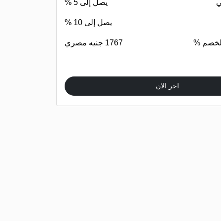
ي
يصل إلى 5 %
يصل إلى 10 %
الخصم %
1767 جنيه مصري
اجر الان