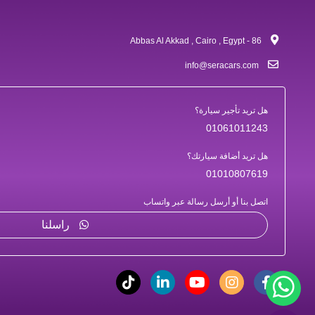
86 - Abbas Al Akkad , Cairo , Egypt
info@seracars.com
هل تريد تأجير سيارة؟
01061011243
هل تريد أضافة سيارتك؟
01010807619
اتصل بنا أو أرسل رسالة عبر واتساب
راسلنا