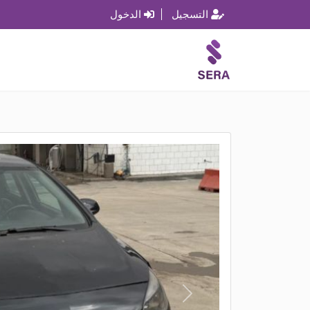
التسجيل
الدخول
P