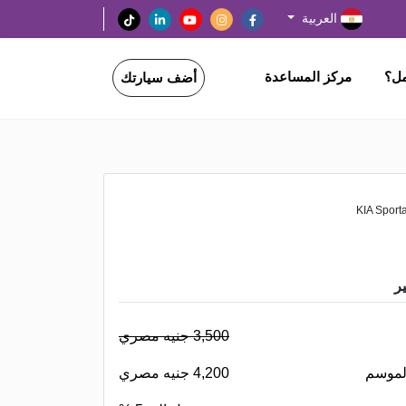
العربية
مل؟
مركز المساعدة
أضف سيارتك
ر
3,500 جنيه مصري
لموسم
4,200 جنيه مصري