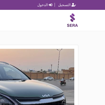
التسجيل
الدخول
P