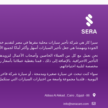
سيرا كار هي شركة تأجير سيارات محلية مقرها في مصر لتقديم خدم
الجودة ومهمتنا هي جعل تأجير السيارات أسهل وأكثر أمانًا لجميع ال
نحن نعمل مع كل من العملاء الخاصين وأصحاب الأعمال لتزويده
التأجير الاحترافية. بالإضافة إلى ذلك ، قمنا بتغطية عملائنا بأسعا
مخصصة لتلبية احتياجاتهم.
سواء كنت تبحث عن سيارة صغيرة ومدمجة ، أو سيارة شركة فاخرة ،
اليومية ، فلدينا مجموعة واسعة من اختيارات السيارات التي ستكمل 
86 - Abbas Al Akkad , Cairo , Egypt
info@seracars.com