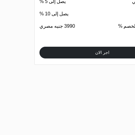
ي
يصل إلى 5 %
يصل إلى 10 %
الخصم %
3990 جنيه مصري
اجر الان