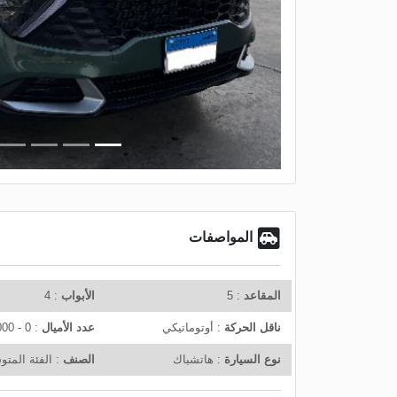
r
e
v
i
o
u
s
المواصفات
المقاعد
: 5
الأبواب
: 4
ناقل الحركة
: أوتوماتيكي
عدد الأميال
: 0 - 15,000 KM
نوع السيارة
: هاتشباك
الصنف
: الفئة المت