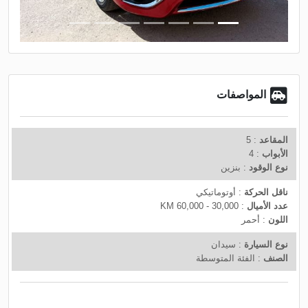
t
v
i
o
u
s
المواصفات
المقاعد
: 5
الأبواب
: 4
نوع الوقود
: بنزين
ناقل الحركة
: أوتوماتيكي
عدد الأميال
: 30,000 - 60,000 KM
اللون
: أحمر
نوع السيارة
: سيدان
الصنف
: الفئة المتوسطة