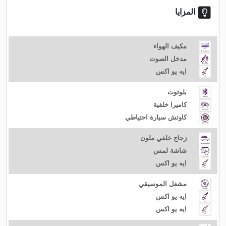
المزايا
مكيف الهواء
مدخل الصوت
ايه يو اكس
بلوتوث
كاميرا خلفية
كاوتش سيارة احتياطي
زجاج خلفي ملون
شاشة لمس
ايه يو اكس
مشغل الموسيقي
ايه يو اكس
ايه يو اكس