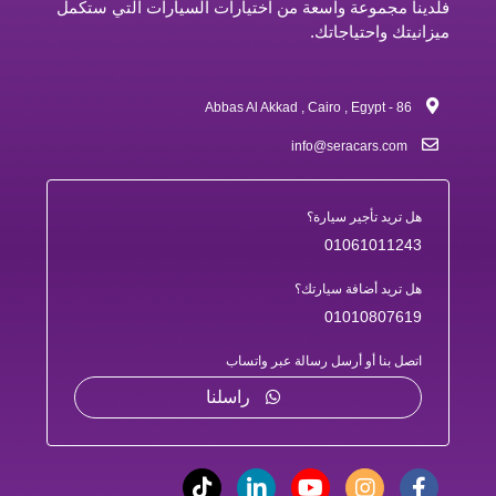
فلدينا مجموعة واسعة من اختيارات السيارات التي ستكمل
ميزانيتك واحتياجاتك.
86 - Abbas Al Akkad , Cairo , Egypt
info@seracars.com
هل تريد تأجير سيارة؟
01061011243
هل تريد أضافة سيارتك؟
01010807619
اتصل بنا أو أرسل رسالة عبر واتساب
راسلنا