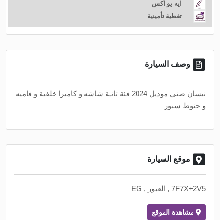
ايه يو اكس
تغطية تأمينية
وصف السيارة
نيسان صني موديل 2024 فئة ثانية شاشه و كاميرا خلفية و فاميه
و جنوط سبور
موقع السيارة
7F7X+2V5 , العبور , EG
مشاهدة الموقع