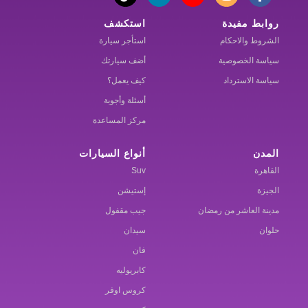
روابط مفيدة
استكشف
الشروط والاحكام
استأجر سيارة
سياسة الخصوصية
أضف سيارتك
سياسة الاسترداد
كيف يعمل؟
أسئلة وأجوبة
مركز المساعدة
المدن
أنواع السيارات
القاهرة
Suv
الجيزة
إستيشن
مدينة العاشر من رمضان
جيب مقفول
حلوان
سيدان
فان
كابريوليه
كروس اوفر