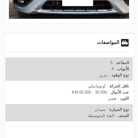
t
v
i
o
u
s
المواصفات
المقاعد
: 5
الأبواب
: 4
نوع الوقود
: بنزين
ناقل الحركة
: أوتوماتيكي
عدد الأميال
: 30,000 - 60,000 KM
اللون
: فضي
نوع السيارة
: سيدان
الصنف
: الفئة المتوسطة