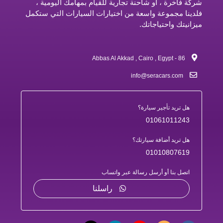
شركة فاخرة ، أو شاحنة تجارية للقيام بمهامك اليومية ،
فلدينا مجموعة واسعة من اختيارات السيارات التي ستكمل
ميزانيتك واحتياجاتك.
86 - Abbas Al Akkad , Cairo , Egypt
info@seracars.com
هل تريد تأجير سيارة؟
01061011243
هل تريد أضافة سيارتك؟
01010807619
اتصل بنا أو أرسل رسالة عبر واتساب
راسلنا