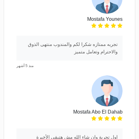
Mostafa Younes
تجربه ممتازه شكرا لكم والمندوب منتهى الذوق
والاحترام وتعامل متميز
منذ 5 أشهر
Mostafa Abo El Dahab
اول تجربة وان شاء الله مش هتبقي الأخيرة