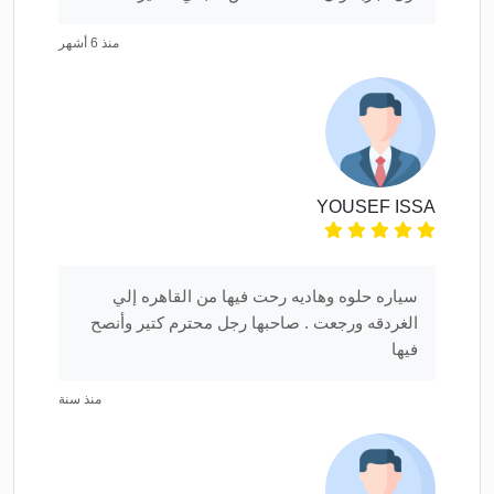
منذ 6 أشهر
YOUSEF ISSA
سياره حلوه وهاديه رحت فيها من القاهره إلي
الغردقه ورجعت . صاحبها رجل محترم كتير وأنصح
فيها
منذ سنة