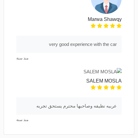
Marwa Shawqy
very good experience with the car
منذ سنة
SALEM MOSLA
عربيه نظيفه وصاحبها محترم يستحق تجربه
منذ سنة