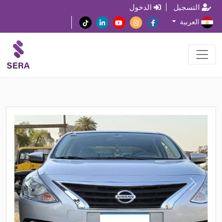
التسجيل
الدخول
العربية
N
P
e
r
x
e