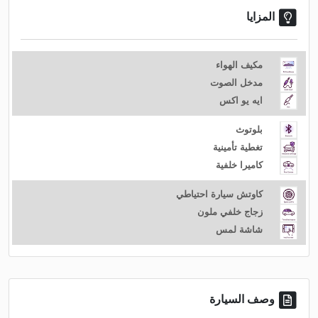
المزايا
مكيف الهواء
مدخل الصوت
ايه يو اكس
بلوتوث
تغطية تأمينية
كاميرا خلفية
كاوتش سيارة احتياطي
زجاج خلفي ملون
شاشة لمس
وصف السيارة