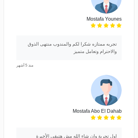
Mostafa Younes
تجربه ممتازه شكرا لكم والمندوب منتهى الذوق
والاحترام وتعامل متميز
منذ 5 أشهر
Mostafa Abo El Dahab
اول تجربة وان شاء الله مش هتبقي الأخيرة