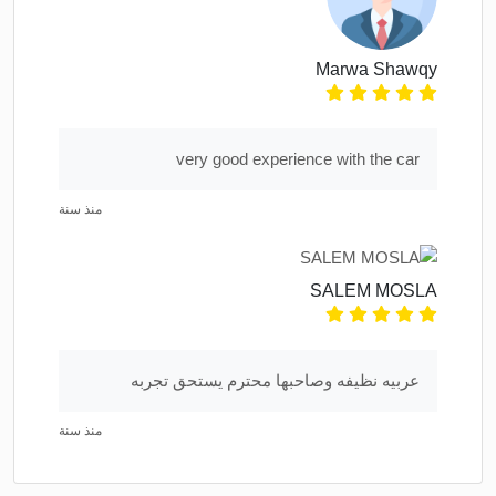
Marwa Shawqy
very good experience with the car
منذ سنة
SALEM MOSLA
عربيه نظيفه وصاحبها محترم يستحق تجربه
منذ سنة