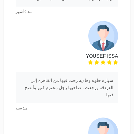
منذ 6 أشهر
YOUSEF ISSA
سياره حلوه وهاديه رحت فيها من القاهره إلي
الغردقه ورجعت . صاحبها رجل محترم كتير وأنصح
فيها
منذ سنة