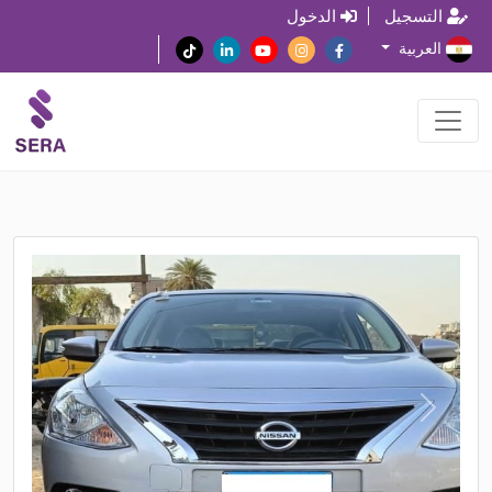
التسجيل
الدخول
العربية
N
P
e
r
x
e