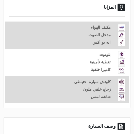
المزايا
مكيف الهواء
مدخل الصوت
ايه يو اكس
بلوتوث
تغطية تأمينية
كاميرا خلفية
كاوتش سيارة احتياطي
زجاج خلفي ملون
شاشة لمس
وصف السيارة