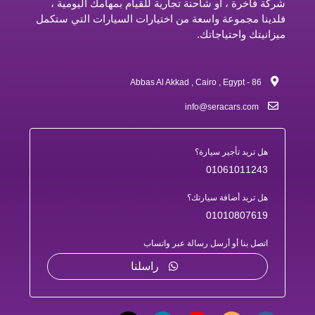
شركة فاخرة ، أو شاحنة تجارية للقيام بمهامك اليومية ،
فلدينا مجموعة واسعة من اختيارات السيارات التي ستكمل
ميزانيتك واحتياجاتك.
86 - Abbas Al Akkad , Cairo , Egypt
info@seracars.com
هل تريد تأجير سيارة؟
01061011243
هل تريد أضافة سيارتك؟
01010807619
اتصل بنا أو أرسل رسالة عبر واتساب
راسلنا