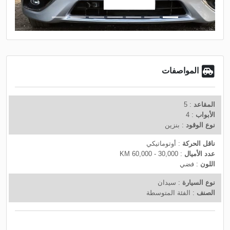
t
v
i
o
u
s
المواصفات
المقاعد
: 5
الأبواب
: 4
نوع الوقود
: بنزين
ناقل الحركة
: أوتوماتيكي
عدد الأميال
: 30,000 - 60,000 KM
اللون
: فضي
نوع السيارة
: سيدان
الصنف
: الفئة المتوسطة