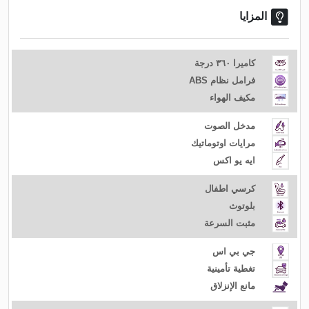
المزايا
كاميرا ٣٦٠ درجة
فرامل نظام ABS
مكيف الهواء
مدخل الصوت
مرايات اوتوماتيك
ايه يو اكس
كرسي اطفال
بلوتوث
مثبت السرعة
جي بي اس
تغطية تأمينية
مانع الإنزلاق