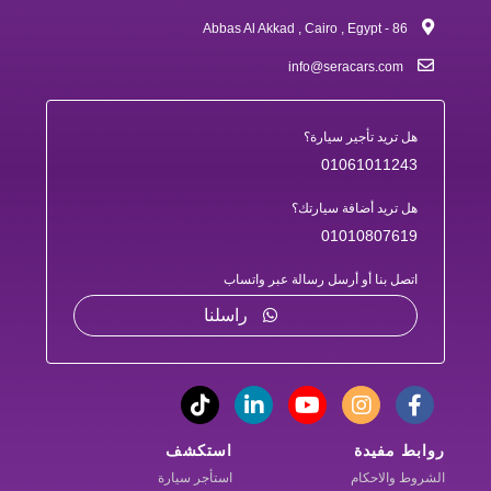
86 - Abbas Al Akkad , Cairo , Egypt
info@seracars.com
هل تريد تأجير سيارة؟
01061011243
هل تريد أضافة سيارتك؟
01010807619
اتصل بنا أو أرسل رسالة عبر واتساب
راسلنا
روابط مفيدة
استكشف
الشروط والاحكام
استأجر سيارة