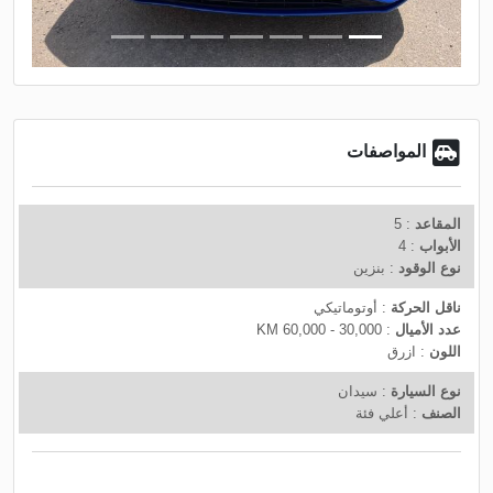
t
v
i
o
u
s
المواصفات
المقاعد
: 5
الأبواب
: 4
نوع الوقود
: بنزين
ناقل الحركة
: أوتوماتيكي
عدد الأميال
: 30,000 - 60,000 KM
اللون
: ازرق
نوع السيارة
: سيدان
الصنف
: أعلي فئة